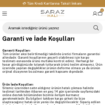
💳 Tüm Kredi Kartlarına Taksit İmkanı
0
Garanti ve İade Koşulları
Garanti Koşulları
Tüm ürünler aksi belirtilmediği takdirde üretici firmaların garantisi
altındadır. Garanti koşullarının geçerli olabilmesi için kargo
teslimatı esnasında ürünü mutlaka kontrol ediniz. Herhangi bir
hasar gördüğünüzde tutanak tutturarak ürünü teslim almayınız. Ürün
üzerinde yapılan değişiklikler,ürünün deforme olması ya da ürünün
orijinal dizaynının bozulması garanti kapsamı dışındadır.
Ürün İade Koşulları
Sitemiz üzerinden satın aldığınız ürünün hatalı çıkması halinde
teslimat tarihinden itibaren en geç 14 gün içerisinde sayfamızdaki
online destek bölümünden bizimle iletişim kurmanız
gerekmektedir. Bu bilgileri takiben kargo şirketi ile bize
ulaştıracağınız hatalı ürün yenisi ile değiştirilecektir. Sipariş edilen