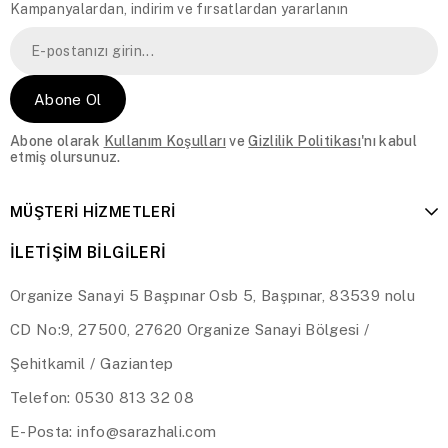
Kampanyalardan, indirim ve fırsatlardan yararlanın
Abone Ol
Abone olarak
Kullanım Koşulları
ve
Gizlilik Politikası
'nı kabul
etmiş olursunuz.
MÜŞTERİ HİZMETLERİ
İLETİŞİM BİLGİLERİ
Organize Sanayi 5 Başpınar Osb 5, Başpınar, 83539 nolu
CD No:9, 27500, 27620 Organize Sanayi Bölgesi /
Şehitkamil / Gaziantep
Telefon: 0530 813 32 08
E-Posta:
info@sarazhali.com