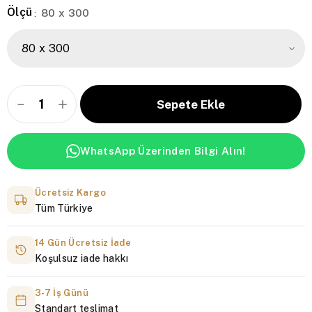
Ölçü
80 x 300
:
WhatsApp Üzerinden Bilgi Alın!
Ücretsiz Kargo
Tüm Türkiye
14 Gün Ücretsiz İade
Koşulsuz iade hakkı
3-7 İş Günü
Standart teslimat