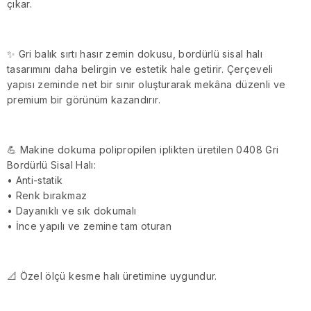
çıkar.
✨ Gri balık sırtı hasır zemin dokusu, bordürlü sisal halı
tasarımını daha belirgin ve estetik hale getirir. Çerçeveli
yapısı zeminde net bir sınır oluşturarak mekâna düzenli ve
premium bir görünüm kazandırır.
💪 Makine dokuma polipropilen iplikten üretilen 0408 Gri
Bordürlü Sisal Halı:
• Anti-statik
• Renk bırakmaz
• Dayanıklı ve sık dokumalı
• İnce yapılı ve zemine tam oturan
📐 Özel ölçü kesme halı üretimine uygundur.