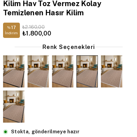
Kilim Hav Toz Vermez Kolay
Temizlenen Hasır Kilim
₺2.160,00
17
%
₺1.800,00
İndirim
Renk Seçenekleri
Stokta, gönderilmeye hazır