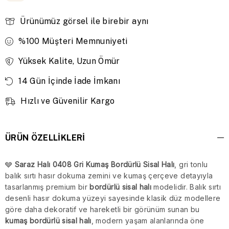
Ürünümüz görsel ile birebir aynı
%100 Müşteri Memnuniyeti
Yüksek Kalite, Uzun Ömür
14 Gün İçinde İade İmkanı
Hızlı ve Güvenilir Kargo
ÜRÜN ÖZELLIKLERI
🩶
Saraz Halı 0408 Gri Kumaş Bordürlü Sisal Halı
, gri tonlu
balık sırtı hasır dokuma zemini ve kumaş çerçeve detayıyla
tasarlanmış premium bir
bordürlü sisal halı
modelidir. Balık sırtı
desenli hasır dokuma yüzeyi sayesinde klasik düz modellere
göre daha dekoratif ve hareketli bir görünüm sunan bu
kumaş bordürlü sisal halı
, modern yaşam alanlarında öne