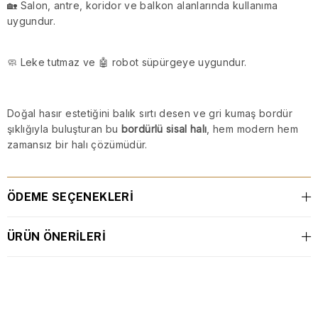
🏡 Salon, antre, koridor ve balkon alanlarında kullanıma
uygundur.
🧼 Leke tutmaz ve 🤖 robot süpürgeye uygundur.
Doğal hasır estetiğini balık sırtı desen ve gri kumaş bordür
şıklığıyla buluşturan bu
bordürlü sisal halı
, hem modern hem
zamansız bir halı çözümüdür.
ÖDEME SEÇENEKLERI
ÜRÜN ÖNERILERI