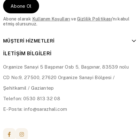
Abone Ol
Abone olarak
Kullanım Koşulları
ve
Gizlilik Politikası
'nı kabul
etmiş olursunuz.
MÜŞTERİ HİZMETLERİ
İLETİŞİM BİLGİLERİ
Organize Sanayi 5 Başpınar Osb 5, Başpınar, 83539 nolu
CD No:9, 27500, 27620 Organize Sanayi Bölgesi /
Şehitkamil / Gaziantep
Telefon: 0530 813 32 08
E-Posta:
info@sarazhali.com