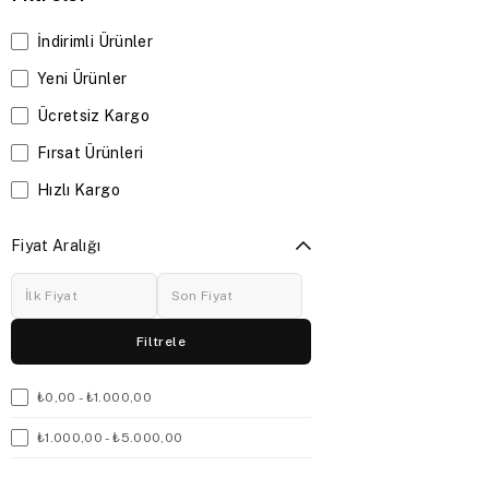
İndirimli Ürünler
Yeni Ürünler
Ücretsiz Kargo
Fırsat Ürünleri
Hızlı Kargo
Fiyat Aralığı
Filtrele
₺0,00 - ₺1.000,00
₺1.000,00 - ₺5.000,00