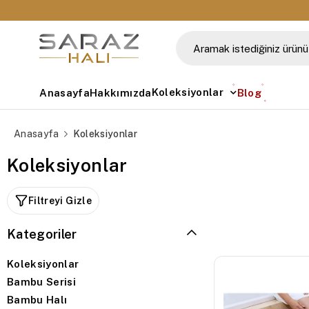
💳 Tüm Kredi Kartlarına Taksit İmkanı
Koleksiyonlar
Anasayfa
Hakkımızda
Blog
Anasayfa
Koleksiyonlar
Koleksiyonlar
Filtreyi Gizle
Kategoriler
Koleksiyonlar
Bambu Serisi
Bambu Halı