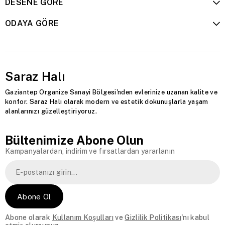
DESENE GÖRE
ODAYA GÖRE
Saraz Halı
Gaziantep Organize Sanayi Bölgesi'nden evlerinize uzanan kalite ve
konfor. Saraz Halı olarak modern ve estetik dokunuşlarla yaşam
alanlarınızı güzelleştiriyoruz.
Bültenimize Abone Olun
Kampanyalardan, indirim ve fırsatlardan yararlanın
Abone Ol
Abone olarak
Kullanım Koşulları
ve
Gizlilik Politikası
'nı kabul