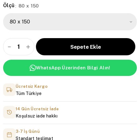
Ölçü
80 x 150
:
WhatsApp Üzerinden Bilgi Alın!
Ücretsiz Kargo
Tüm Türkiye
14 Gün Ücretsiz İade
Koşulsuz iade hakkı
3-7 İş Günü
Standart teslimat