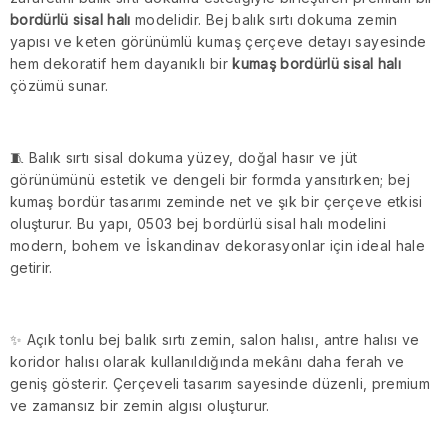
bordürlü sisal halı
modelidir. Bej balık sırtı dokuma zemin
yapısı ve keten görünümlü kumaş çerçeve detayı sayesinde
hem dekoratif hem dayanıklı bir
kumaş bordürlü sisal halı
çözümü sunar.
🧵 Balık sırtı sisal dokuma yüzey, doğal hasır ve jüt
görünümünü estetik ve dengeli bir formda yansıtırken; bej
kumaş bordür tasarımı zeminde net ve şık bir çerçeve etkisi
oluşturur. Bu yapı, 0503 bej bordürlü sisal halı modelini
modern, bohem ve İskandinav dekorasyonlar için ideal hale
getirir.
✨ Açık tonlu bej balık sırtı zemin, salon halısı, antre halısı ve
koridor halısı olarak kullanıldığında mekânı daha ferah ve
geniş gösterir. Çerçeveli tasarım sayesinde düzenli, premium
ve zamansız bir zemin algısı oluşturur.