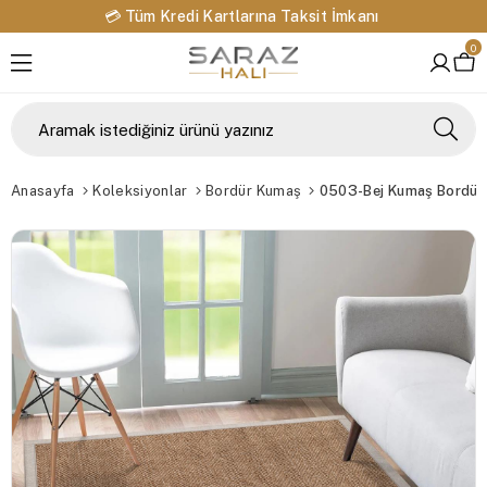
💳 Tüm Kredi Kartlarına Taksit İmkanı
0
Anasayfa
Koleksiyonlar
Bordür Kumaş