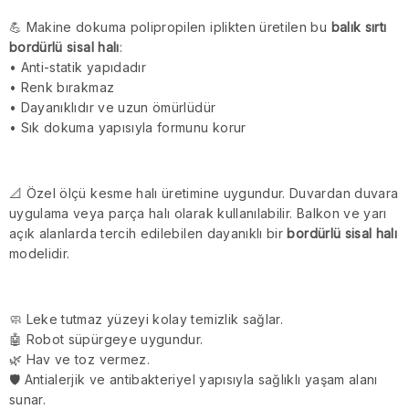
💪 Makine dokuma polipropilen iplikten üretilen bu
balık sırtı
bordürlü sisal halı
:
• Anti-statik yapıdadır
• Renk bırakmaz
• Dayanıklıdır ve uzun ömürlüdür
• Sık dokuma yapısıyla formunu korur
📐 Özel ölçü kesme halı üretimine uygundur. Duvardan duvara
uygulama veya parça halı olarak kullanılabilir. Balkon ve yarı
açık alanlarda tercih edilebilen dayanıklı bir
bordürlü sisal halı
modelidir.
🧼 Leke tutmaz yüzeyi kolay temizlik sağlar.
🤖 Robot süpürgeye uygundur.
🌿 Hav ve toz vermez.
🛡 Antialerjik ve antibakteriyel yapısıyla sağlıklı yaşam alanı
sunar.