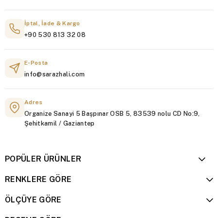
İptal, İade & Kargo
+90 530 813 32 08
E-Posta
info@sarazhali.com
Adres
Organize Sanayi 5 Başpınar OSB 5, 83539 nolu CD No:9,
Şehitkamil / Gaziantep
POPÜLER ÜRÜNLER
RENKLERE GÖRE
ÖLÇÜYE GÖRE