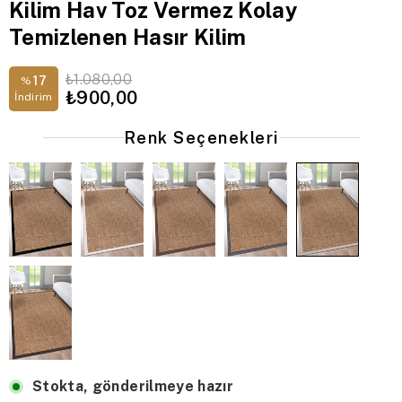
Kilim Hav Toz Vermez Kolay
Temizlenen Hasır Kilim
₺1.080,00
17
%
₺900,00
İndirim
Renk Seçenekleri
Stokta, gönderilmeye hazır