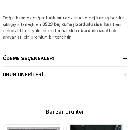
Doğal hasır estetiğini balık sırtı dokuma ve bej kumaş bordür
şıklığıyla birleştiren
0503 bej kumaş bordürlü sisal halı
, hem
dekoratif hem yüksek performanslı bir
bordürlü sisal halı
arayanlar için premium bir tercihtir.
ÖDEME SEÇENEKLERI
ÜRÜN ÖNERILERI
Benzer Ürünler