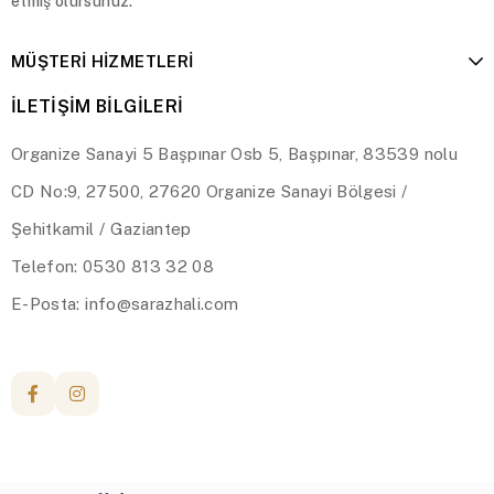
etmiş olursunuz.
MÜŞTERİ HİZMETLERİ
İLETİŞİM BİLGİLERİ
Organize Sanayi 5 Başpınar Osb 5, Başpınar, 83539 nolu
CD No:9, 27500, 27620 Organize Sanayi Bölgesi /
Şehitkamil / Gaziantep
Telefon: 0530 813 32 08
E-Posta:
info@sarazhali.com