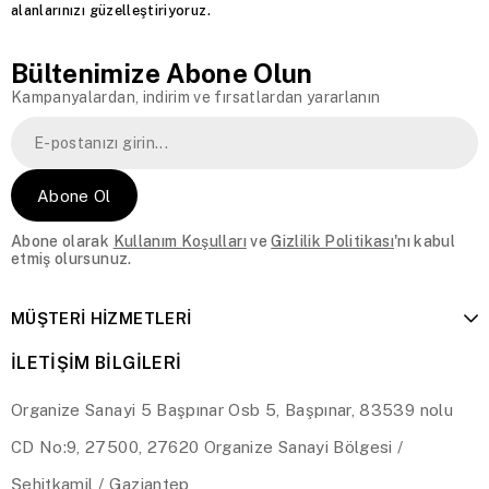
alanlarınızı güzelleştiriyoruz.
Bültenimize Abone Olun
Kampanyalardan, indirim ve fırsatlardan yararlanın
Abone Ol
Abone olarak
Kullanım Koşulları
ve
Gizlilik Politikası
'nı kabul
etmiş olursunuz.
MÜŞTERİ HİZMETLERİ
İLETİŞİM BİLGİLERİ
Organize Sanayi 5 Başpınar Osb 5, Başpınar, 83539 nolu
CD No:9, 27500, 27620 Organize Sanayi Bölgesi /
Şehitkamil / Gaziantep