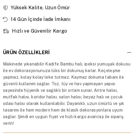
Yüksek Kalite, Uzun Ömür
14 Gün İçinde İade İmkanı
Hızlı ve Güvenilir Kargo
ÜRÜN ÖZELLIKLERI
Makinede yıkanabilir Kadife Bambu halı, ipeksi yumuşak dokusu
ile ev dekorasyonunuza lüks bir dokunuş katar. Keçeleşme
yapmaz, kolay kolay leke tutmaz. Kaymaz dokuma tabanı ile
güvenli kullanım sağlar. Toz, tüy ve hav yapmayan yapısı
sayesinde hijyenik ve sağlıklı bir ortam sunar. Antre halısı,
mutfak halısı, koridor halısı, salon halısı, beyaz halı ve çocuk
odası halısı olarak kullanılabilir. Dayanıklı, uzun ömürlü ve şık
tasarımı ile hem modern hem de klasik dekorasyonlara uyum
sağlar. Şimdi en uygun fiyat ve hızlı kargo avantajı ile sipariş
verin!