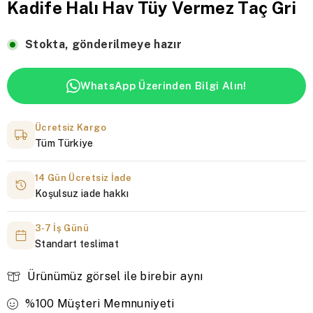
Kadife Halı Hav Tüy Vermez Taç Gri
Stokta, gönderilmeye hazır
WhatsApp Üzerinden Bilgi Alın!
Ücretsiz Kargo
Tüm Türkiye
14 Gün Ücretsiz İade
Koşulsuz iade hakkı
3-7 İş Günü
Standart teslimat
Ürünümüz görsel ile birebir aynı
%100 Müşteri Memnuniyeti