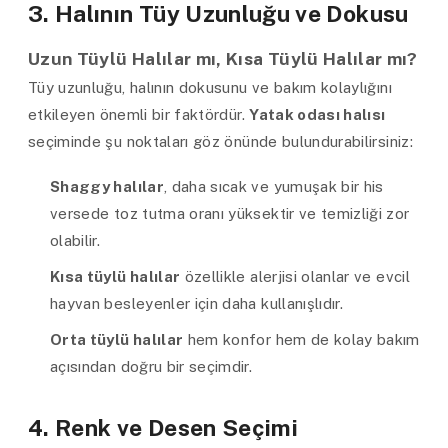
3. Halının Tüy Uzunluğu ve Dokusu
Uzun Tüylü Halılar mı, Kısa Tüylü Halılar mı?
Tüy uzunluğu, halının dokusunu ve bakım kolaylığını
etkileyen önemli bir faktördür.
Yatak odası halısı
seçiminde şu noktaları göz önünde bulundurabilirsiniz:
Shaggy halılar
, daha sıcak ve yumuşak bir his
versede toz tutma oranı yüksektir ve temizliği zor
olabilir.
Kısa tüylü halılar
özellikle alerjisi olanlar ve evcil
hayvan besleyenler için daha kullanışlıdır.
Orta tüylü halılar
hem konfor hem de kolay bakım
açısından doğru bir seçimdir.
4. Renk ve Desen Seçimi