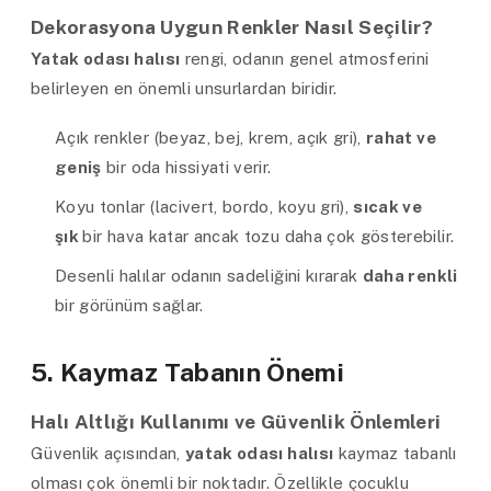
Dekorasyona Uygun Renkler Nasıl Seçilir?
Yatak odası halısı
rengi, odanın genel atmosferini
belirleyen en önemli unsurlardan biridir.
Açık renkler (beyaz, bej, krem, açık gri),
rahat ve
geniş
bir oda hissiyati verir.
Koyu tonlar (lacivert, bordo, koyu gri),
sıcak ve
şık
bir hava katar ancak tozu daha çok gösterebilir.
Desenli halılar odanın sadeliğini kırarak
daha renkli
bir görünüm sağlar.
5. Kaymaz Tabanın Önemi
Halı Altlığı Kullanımı ve Güvenlik Önlemleri
Güvenlik açısından,
yatak odası halısı
kaymaz tabanlı
olması çok önemli bir noktadır. Özellikle çocuklu