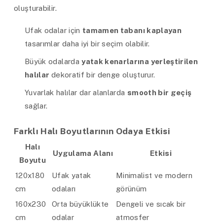
oluşturabilir.
Ufak odalar için
tamamen tabanı kaplayan
tasarımlar daha iyi bir seçim olabilir.
Büyük odalarda
yatak kenarlarına yerleştirilen
halılar
dekoratif bir denge oluşturur.
Yuvarlak halılar dar alanlarda
smooth bir geçiş
sağlar.
Farklı Halı Boyutlarının Odaya Etkisi
Halı
Uygulama Alanı
Etkisi
Boyutu
120x180
Ufak yatak
Minimalist ve modern
cm
odaları
görünüm
160x230
Orta büyüklükte
Dengeli ve sıcak bir
cm
odalar
atmosfer