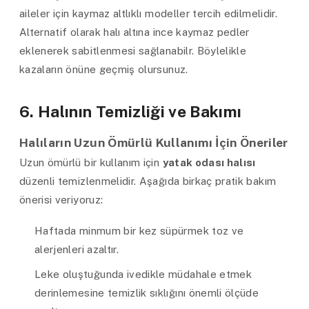
aileler için kaymaz altlıklı modeller tercih edilmelidir.
Alternatif olarak halı altına ince kaymaz pedler
eklenerek sabitlenmesi sağlanabilr. Böylelikle
kazaların önüne geçmiş olursunuz.
6. Halının Temizliği ve Bakımı
Halıların Uzun Ömürlü Kullanımı İçin Öneriler
Uzun ömürlü bir kullanım için
yatak odası halısı
düzenli temizlenmelidir. Aşağıda birkaç pratik bakım
önerisi veriyoruz:
Haftada minmum bir kez süpürmek toz ve
alerjenleri azaltır.
Leke oluştuğunda ivedikle müdahale etmek
derinlemesine temizlik sıklığını önemli ölçüde