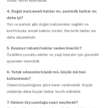
tonlar tercih edilmelidir.
4. Doğal malzemeli halılar mı, sentetik halılar mı
daha iyi?
Yün ve pamuk gibi doğal malzemeler sağlıklı ve
konforludur ancak bakımı zordur. Sentetik halılar ise
daha dayanıklıdır.
5. Kaymaz tabanlı halılar neden önerilir?
Özellikle çocuklu aileler ve yaşlı bireyler için güvenlik
açısından önemlidir.
6. Yatak odasında büyük mü, küçük mü halı
kullanılmalı?
Odanın büyüklüğüne göre karar verilmelidir. Küçük
odalarda daha büyük halılar tercih edilebilir.
7. Halının tüy uzunluğu nasıl seçilmeli?