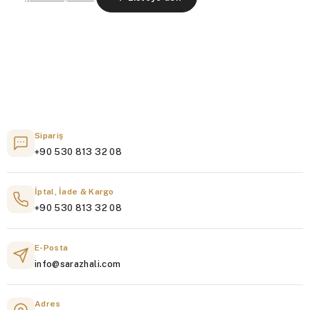
Sipariş
+90 530 813 32 08
İptal, İade & Kargo
+90 530 813 32 08
E-Posta
info@sarazhali.com
Adres