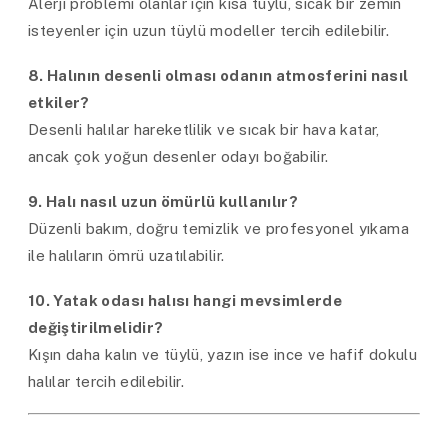
Alerji problemi olanlar için kısa tüylü, sıcak bir zemin
isteyenler için uzun tüylü modeller tercih edilebilir.
8. Halının desenli olması odanın atmosferini nasıl
etkiler?
Desenli halılar hareketlilik ve sıcak bir hava katar,
ancak çok yoğun desenler odayı boğabilir.
9. Halı nasıl uzun ömürlü kullanılır?
Düzenli bakım, doğru temizlik ve profesyonel yıkama
ile halıların ömrü uzatılabilir.
10. Yatak odası halısı hangi mevsimlerde
değiştirilmelidir?
Kışın daha kalın ve tüylü, yazın ise ince ve hafif dokulu
halılar tercih edilebilir.