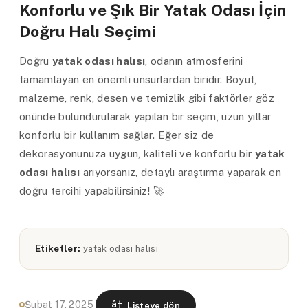
Konforlu ve Şık Bir Yatak Odası İçin
Doğru Halı Seçimi
Doğru
yatak odası halısı
, odanın atmosferini
tamamlayan en önemli unsurlardan biridir. Boyut,
malzeme, renk, desen ve temizlik gibi faktörler göz
önünde bulundurularak yapılan bir seçim, uzun yıllar
konforlu bir kullanım sağlar. Eğer siz de
dekorasyonunuza uygun, kaliteli ve konforlu bir
yatak
odası halısı
arıyorsanız, detaylı araştırma yaparak en
doğru tercihi yapabilirsiniz! 🚀
Etiketler:
yatak odası halısı
Şubat 17, 2025
Listeye dön