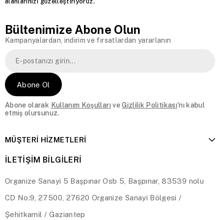
alanlarınızı güzelleştiriyoruz.
Bültenimize Abone Olun
Kampanyalardan, indirim ve fırsatlardan yararlanın
Abone Ol
Abone olarak
Kullanım Koşulları
ve
Gizlilik Politikası
'nı kabul
etmiş olursunuz.
MÜŞTERİ HİZMETLERİ
İLETİŞİM BİLGİLERİ
Organize Sanayi 5 Başpınar Osb 5, Başpınar, 83539 nolu
CD No:9, 27500, 27620 Organize Sanayi Bölgesi /
Şehitkamil / Gaziantep