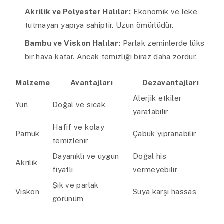
Akrilik ve Polyester Halılar:
Ekonomik ve leke
tutmayan yapıya sahiptir. Uzun ömürlüdür.
Bambu ve Viskon Halılar:
Parlak zeminlerde lüks
bir hava katar. Ancak temizliği biraz daha zordur.
Malzeme
Avantajları
Dezavantajları
Alerjik etkiler
Yün
Doğal ve sıcak
yaratabilir
Hafif ve kolay
Pamuk
Çabuk yıpranabilir
temizlenir
Dayanıklı ve uygun
Doğal his
Akrilik
fiyatlı
vermeyebilir
Şık ve parlak
Viskon
Suya karşı hassas
görünüm