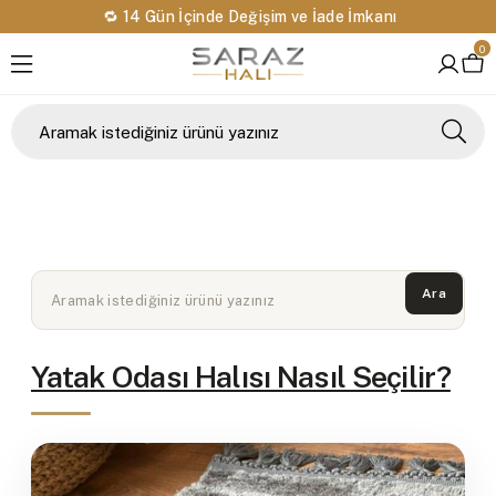
🔁 14 Gün İçinde Değişim ve İade İmkanı
0
Anasayfa
Blog
yatak odası halısı
Yatak Odası Halısı Nasıl Seçilir
Ara
Yatak Odası Halısı Nasıl Seçilir?