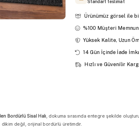
Standart teslimat
Ürünümüz görsel ile bi
%100 Müşteri Memnuni
Yüksek Kalite, Uzun Ö
14 Gün İçinde İade İmk
Hızlı ve Güvenilir Kar
en Bordürlü Sisal Halı
, dokuma sırasında entegre şekilde oluştur
ikim değil, orijinal bordürlü üretimdir.