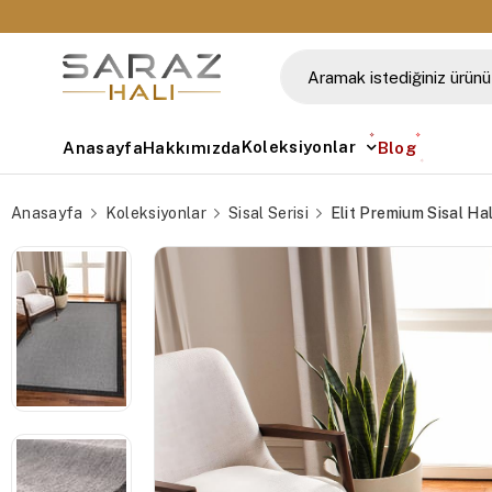
🚚 Tüm Siparişlerde Ücretsiz Kargo
Koleksiyonlar
Anasayfa
Hakkımızda
Blog
Anasayfa
Koleksiyonlar
Sisal Serisi
Elit Premium Sisal Ha