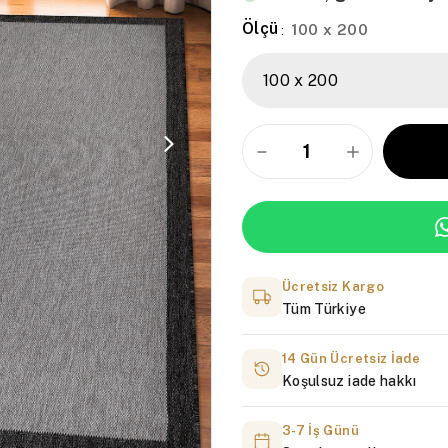
Ölçü
100 x 200
:
Ücretsiz Kargo
Tüm Türkiye
14 Gün Ücretsiz İade
Koşulsuz iade hakkı
3-7 İş Günü