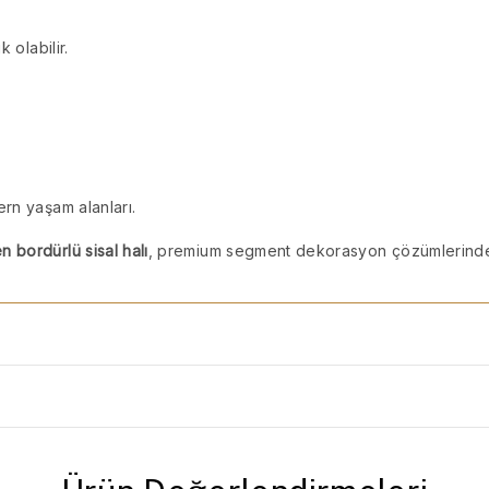
 olabilir.
rn yaşam alanları.
 bordürlü sisal halı
, premium segment dekorasyon çözümlerinde