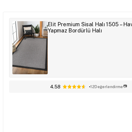
Elit Premium Sisal Halı 1505 – Ha
Yapmaz Bordürlü Halı
4.58
📷
12
Değerlendirme