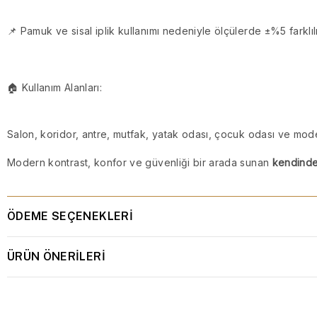
📌 Pamuk ve sisal iplik kullanımı nedeniyle ölçülerde ±%5 farklılık
🏠 Kullanım Alanları:
Salon, koridor, antre, mutfak, yatak odası, çocuk odası ve mode
Modern kontrast, konfor ve güvenliği bir arada sunan
kendinden
ÖDEME SEÇENEKLERI
ÜRÜN ÖNERILERI