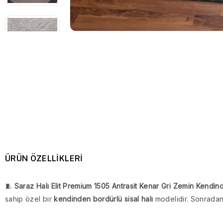
ÜRÜN ÖZELLIKLERI
🧵
Saraz Halı Elit Premium 1505 Antrasit Kenar Gri Zemin Kendind
sahip özel bir
kendinden bordürlü sisal halı
modelidir. Sonradan d