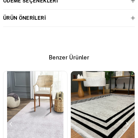
ÖDEME SEÇENEKLERI
ÜRÜN ÖNERILERI
Benzer Ürünler