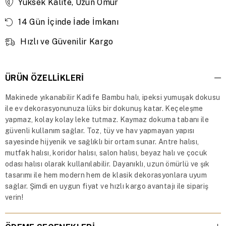
Yüksek Kalite, Uzun Ömür
14 Gün İçinde İade İmkanı
Hızlı ve Güvenilir Kargo
ÜRÜN ÖZELLIKLERI
Makinede yıkanabilir Kadife Bambu halı, ipeksi yumuşak dokusu
ile ev dekorasyonunuza lüks bir dokunuş katar. Keçeleşme
yapmaz, kolay kolay leke tutmaz. Kaymaz dokuma tabanı ile
güvenli kullanım sağlar. Toz, tüy ve hav yapmayan yapısı
sayesinde hijyenik ve sağlıklı bir ortam sunar. Antre halısı,
mutfak halısı, koridor halısı, salon halısı, beyaz halı ve çocuk
odası halısı olarak kullanılabilir. Dayanıklı, uzun ömürlü ve şık
tasarımı ile hem modern hem de klasik dekorasyonlara uyum
sağlar. Şimdi en uygun fiyat ve hızlı kargo avantajı ile sipariş
verin!