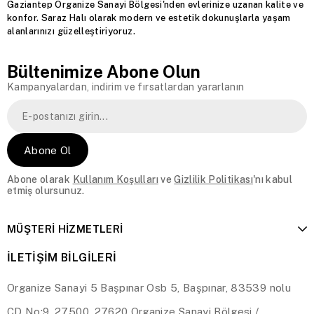
Gaziantep Organize Sanayi Bölgesi'nden evlerinize uzanan kalite ve
konfor. Saraz Halı olarak modern ve estetik dokunuşlarla yaşam
alanlarınızı güzelleştiriyoruz.
Bültenimize Abone Olun
Kampanyalardan, indirim ve fırsatlardan yararlanın
Abone Ol
Abone olarak
Kullanım Koşulları
ve
Gizlilik Politikası
'nı kabul
etmiş olursunuz.
MÜŞTERİ HİZMETLERİ
İLETİŞİM BİLGİLERİ
Organize Sanayi 5 Başpınar Osb 5, Başpınar, 83539 nolu
CD No:9, 27500, 27620 Organize Sanayi Bölgesi /