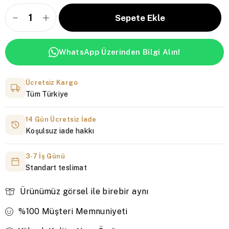
WhatsApp Üzerinden Bilgi Alın!
Ücretsiz Kargo
Tüm Türkiye
14 Gün Ücretsiz İade
Koşulsuz iade hakkı
3-7 İş Günü
Standart teslimat
Ürünümüz görsel ile birebir aynı
%100 Müşteri Memnuniyeti