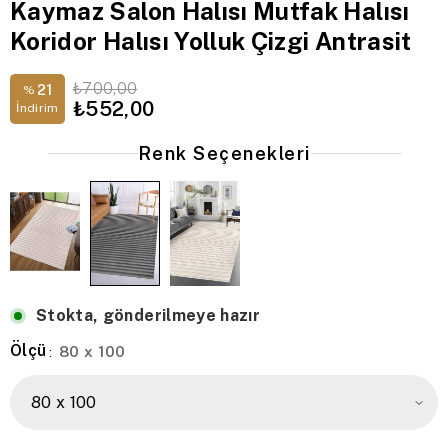
Kaymaz Salon Halısı Mutfak Halısı
Koridor Halısı Yolluk Çizgi Antrasit
₺700,00
21
%
₺552,00
İndirim
Renk Seçenekleri
Stokta, gönderilmeye hazır
Ölçü
80 x 100
: