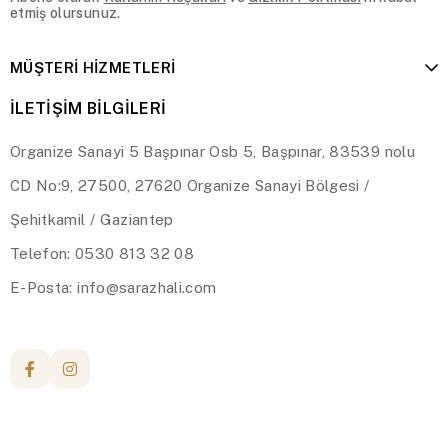
etmiş olursunuz.
MÜŞTERİ HİZMETLERİ
İLETİŞİM BİLGİLERİ
Organize Sanayi 5 Başpınar Osb 5, Başpınar, 83539 nolu
CD No:9, 27500, 27620 Organize Sanayi Bölgesi /
Şehitkamil / Gaziantep
Telefon: 0530 813 32 08
E-Posta:
info@sarazhali.com