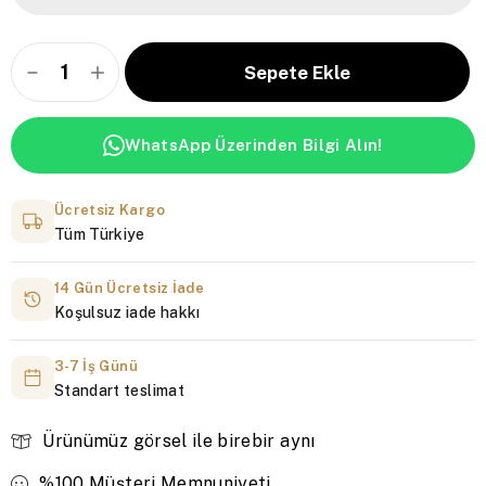
WhatsApp Üzerinden Bilgi Alın!
Ücretsiz Kargo
Tüm Türkiye
14 Gün Ücretsiz İade
Koşulsuz iade hakkı
3-7 İş Günü
Standart teslimat
Ürünümüz görsel ile birebir aynı
%100 Müşteri Memnuniyeti