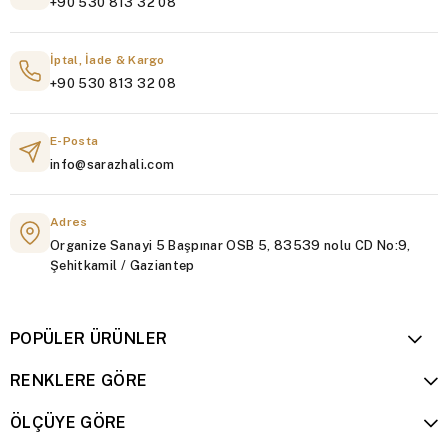
+90 530 813 32 08
İptal, İade & Kargo
+90 530 813 32 08
E-Posta
info@sarazhali.com
Adres
Organize Sanayi 5 Başpınar OSB 5, 83539 nolu CD No:9,
Şehitkamil / Gaziantep
POPÜLER ÜRÜNLER
RENKLERE GÖRE
ÖLÇÜYE GÖRE