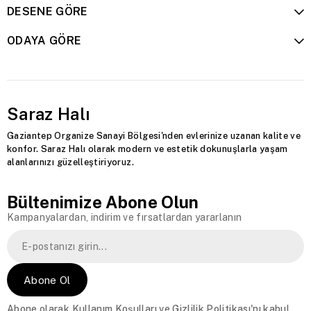
DESENE GÖRE
ODAYA GÖRE
Saraz Halı
Gaziantep Organize Sanayi Bölgesi'nden evlerinize uzanan kalite ve
konfor. Saraz Halı olarak modern ve estetik dokunuşlarla yaşam
alanlarınızı güzelleştiriyoruz.
Bültenimize Abone Olun
Kampanyalardan, indirim ve fırsatlardan yararlanın
Abone Ol
Abone olarak
Kullanım Koşulları
ve
Gizlilik Politikası
'nı kabul