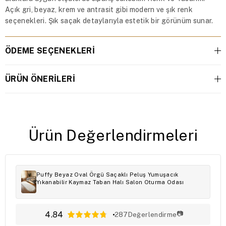
Açık gri, beyaz, krem ve antrasit gibi modern ve şık renk
seçenekleri. Şık saçak detaylarıyla estetik bir görünüm sunar.
ÖDEME SEÇENEKLERI
ÜRÜN ÖNERILERI
Ürün Değerlendirmeleri
Puffy Beyaz Oval Örgü Saçaklı Peluş Yumuşacık
Yıkanabilir Kaymaz Taban Halı Salon Oturma Odası
4.84
📷
287
Değerlendirme