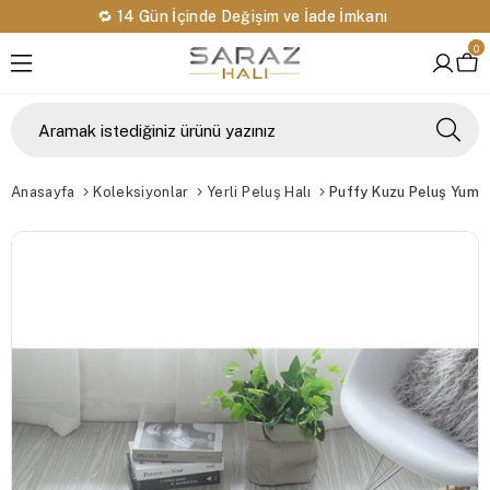
🔁 14 Gün İçinde Değişim ve İade İmkanı
0
Anasayfa
Koleksiyonlar
Yerli Peluş Halı
Puffy Kuzu Peluş Yumo