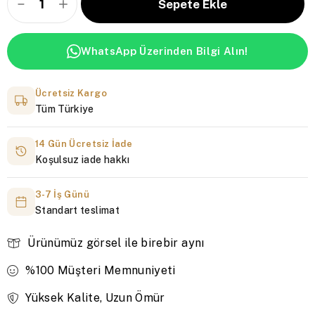
WhatsApp Üzerinden Bilgi Alın!
Ücretsiz Kargo
Tüm Türkiye
14 Gün Ücretsiz İade
Koşulsuz iade hakkı
3-7 İş Günü
Standart teslimat
Ürünümüz görsel ile birebir aynı
%100 Müşteri Memnuniyeti
Yüksek Kalite, Uzun Ömür