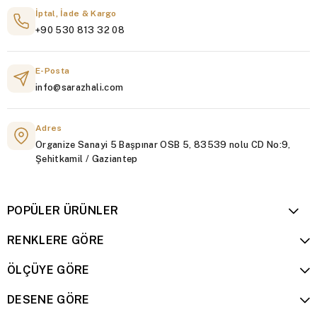
İptal, İade & Kargo
+90 530 813 32 08
E-Posta
info@sarazhali.com
Adres
Organize Sanayi 5 Başpınar OSB 5, 83539 nolu CD No:9,
Şehitkamil / Gaziantep
POPÜLER ÜRÜNLER
RENKLERE GÖRE
ÖLÇÜYE GÖRE
DESENE GÖRE