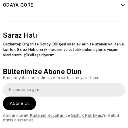
ODAYA GÖRE
Saraz Halı
Gaziantep Organize Sanayi Bölgesi'nden evlerinize uzanan kalite ve
konfor. Saraz Halı olarak modern ve estetik dokunuşlarla yaşam
alanlarınızı güzelleştiriyoruz.
Bültenimize Abone Olun
Kampanyalardan, indirim ve fırsatlardan yararlanın
Abone Ol
Abone olarak
Kullanım Koşulları
ve
Gizlilik Politikası
'nı kabul
etmiş olursunuz.