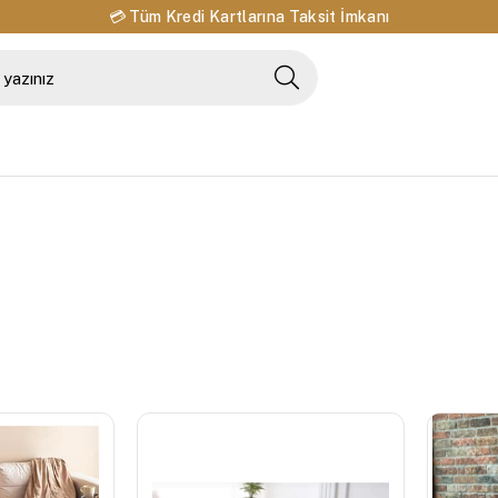
💳 Tüm Kredi Kartlarına Taksit İmkanı