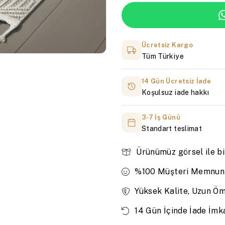
Ücretsiz Kargo
Tüm Türkiye
14 Gün Ücretsiz İade
Koşulsuz iade hakkı
3-7 İş Günü
Standart teslimat
Ürünümüz görsel ile bi
%100 Müşteri Memnuni
Yüksek Kalite, Uzun Ö
14 Gün İçinde İade İmk