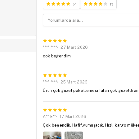
(7)
(1)
**** ****
27 Mart 2026
çok beğendim
**** ****
25 Mart 2026
Ürün çok güzel paketlemesi falan çok güzeldi am
A** E**
17 Mart 2026
Çok beğendik. Hafif,yumuşacık. Hızlı kargo mükem