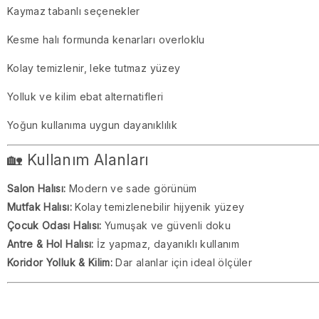
Kaymaz tabanlı seçenekler
Kesme halı formunda kenarları overloklu
Kolay temizlenir, leke tutmaz yüzey
Yolluk ve kilim ebat alternatifleri
Yoğun kullanıma uygun dayanıklılık
🏡 Kullanım Alanları
Salon Halısı:
Modern ve sade görünüm
Mutfak Halısı:
Kolay temizlenebilir hijyenik yüzey
Çocuk Odası Halısı:
Yumuşak ve güvenli doku
Antre & Hol Halısı:
İz yapmaz, dayanıklı kullanım
Koridor Yolluk & Kilim:
Dar alanlar için ideal ölçüler