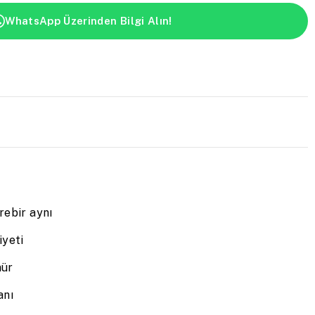
WhatsApp Üzerinden Bilgi Alın!
rebir aynı
yeti
mür
anı