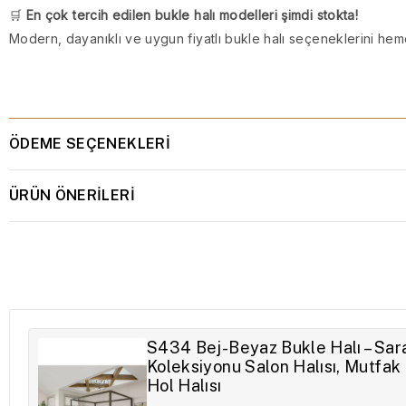
🛒
En çok tercih edilen bukle halı modelleri şimdi stokta!
Modern, dayanıklı ve uygun fiyatlı bukle halı seçeneklerini he
ÖDEME SEÇENEKLERI
ÜRÜN ÖNERILERI
S434 Bej-Beyaz Bukle Halı – Sa
Koleksiyonu Salon Halısı, Mutfak 
Hol Halısı