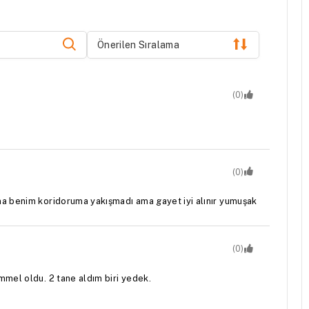
Önerilen Sıralama
(0)
(0)
a benim koridoruma yakışmadı ama gayet iyi alınır yumuşak
(0)
mel oldu. 2 tane aldım biri yedek.