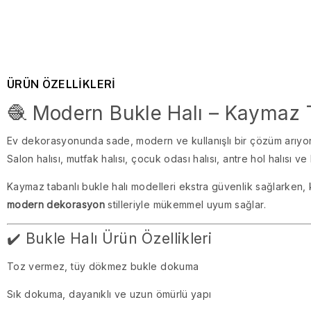
ÜRÜN ÖZELLIKLERI
🧶 Modern Bukle Halı – Kaymaz T
Ev dekorasyonunda sade, modern ve kullanışlı bir çözüm arıyo
Salon halısı, mutfak halısı, çocuk odası halısı, antre hol halısı ve 
Kaymaz tabanlı bukle halı modelleri ekstra güvenlik sağlarken, 
modern dekorasyon
stilleriyle mükemmel uyum sağlar.
✔️ Bukle Halı Ürün Özellikleri
Toz vermez, tüy dökmez bukle dokuma
Sık dokuma, dayanıklı ve uzun ömürlü yapı