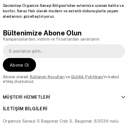
Gaziantep Organize Sanayi Bölgesi'nden evlerinize uzanan kalite ve
konfor. Saraz Halı olarak modern ve estetik dokunuşlarla yaşam
alanlarınızı güzelleştiriyoruz.
Bültenimize Abone Olun
Kampanyalardan, indirim ve fırsatlardan yararlanın
Abone Ol
Abone olarak
Kullanım Koşulları
ve
Gizlilik Politikası
'nı kabul
etmiş olursunuz.
MÜŞTERİ HİZMETLERİ
İLETİŞİM BİLGİLERİ
Organize Sanayi 5 Başpınar Osb 5, Başpınar, 83539 nolu