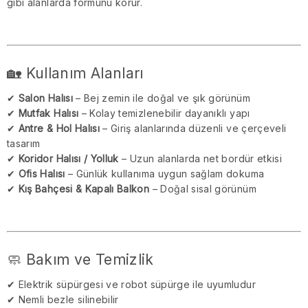
gibi alanlarda formunu korur.
🏡 Kullanım Alanları
✔
Salon Halısı
– Bej zemin ile doğal ve şık görünüm
✔
Mutfak Halısı
– Kolay temizlenebilir dayanıklı yapı
✔
Antre & Hol Halısı
– Giriş alanlarında düzenli ve çerçeveli
tasarım
✔
Koridor Halısı / Yolluk
– Uzun alanlarda net bordür etkisi
✔
Ofis Halısı
– Günlük kullanıma uygun sağlam dokuma
✔
Kış Bahçesi & Kapalı Balkon
– Doğal sisal görünüm
🧼 Bakım ve Temizlik
✔ Elektrik süpürgesi ve robot süpürge ile uyumludur
✔ Nemli bezle silinebilir