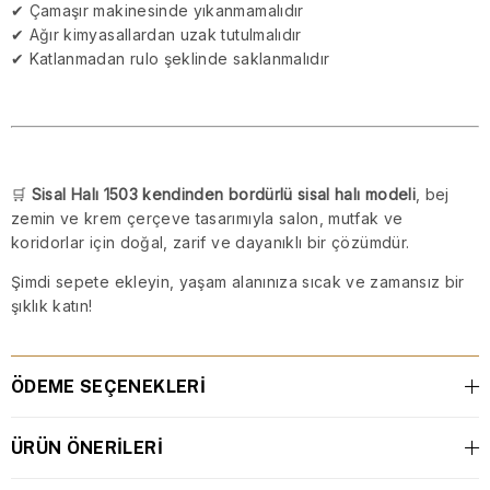
✔ Çamaşır makinesinde yıkanmamalıdır
✔ Ağır kimyasallardan uzak tutulmalıdır
✔ Katlanmadan rulo şeklinde saklanmalıdır
🛒
Sisal Halı 1503 kendinden bordürlü sisal halı modeli
, bej
zemin ve krem çerçeve tasarımıyla salon, mutfak ve
koridorlar için doğal, zarif ve dayanıklı bir çözümdür.
Şimdi sepete ekleyin, yaşam alanınıza sıcak ve zamansız bir
şıklık katın!
ÖDEME SEÇENEKLERI
ÜRÜN ÖNERILERI