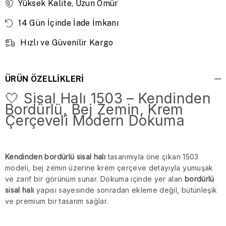
Yüksek Kalite, Uzun Ömür
14 Gün İçinde İade İmkanı
Hızlı ve Güvenilir Kargo
ÜRÜN ÖZELLIKLERI
🤍 Sisal Halı 1503 – Kendinden
Bordürlü, Bej Zemin, Krem
Çerçeveli Modern Dokuma
Kendinden bordürlü sisal halı
tasarımıyla öne çıkan 1503
modeli, bej zemin üzerine krem çerçeve detayıyla yumuşak
ve zarif bir görünüm sunar. Dokuma içinde yer alan
bordürlü
sisal halı
yapısı sayesinde sonradan ekleme değil, bütünleşik
ve premium bir tasarım sağlar.