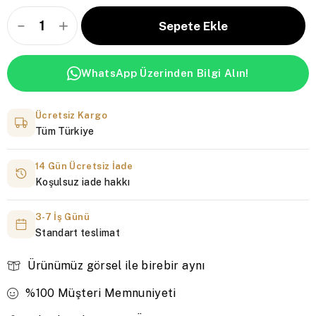
WhatsApp Üzerinden Bilgi Alın!
Ücretsiz Kargo
Tüm Türkiye
14 Gün Ücretsiz İade
Koşulsuz iade hakkı
3-7 İş Günü
Standart teslimat
Ürünümüz görsel ile birebir aynı
%100 Müşteri Memnuniyeti