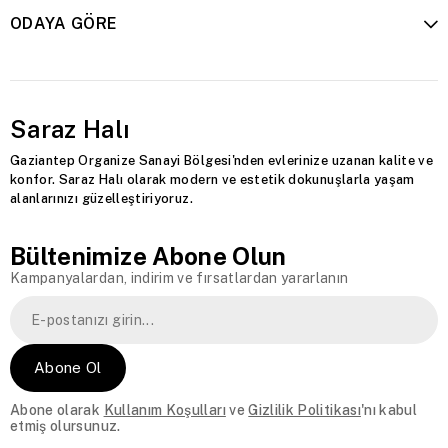
ODAYA GÖRE
Saraz Halı
Gaziantep Organize Sanayi Bölgesi'nden evlerinize uzanan kalite ve
konfor. Saraz Halı olarak modern ve estetik dokunuşlarla yaşam
alanlarınızı güzelleştiriyoruz.
Bültenimize Abone Olun
Kampanyalardan, indirim ve fırsatlardan yararlanın
Abone Ol
Abone olarak
Kullanım Koşulları
ve
Gizlilik Politikası
'nı kabul
etmiş olursunuz.