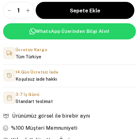
WhatsApp Üzerinden Bilgi Alın!
Ücretsiz Kargo
Tüm Türkiye
14 Gün Ücretsiz İade
Koşulsuz iade hakkı
3-7 İş Günü
Standart teslimat
Ürünümüz görsel ile birebir aynı
%100 Müşteri Memnuniyeti