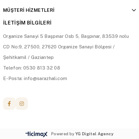
MÜŞTERİ HİZMETLERİ
İLETİŞİM BİLGİLERİ
Organize Sanayi 5 Başpınar Osb 5, Başpınar, 83539 nolu
CD No:9, 27500, 27620 Organize Sanayi Bölgesi /
Şehitkamil / Gaziantep
Telefon: 0530 813 32 08
E-Posta:
info@sarazhali.com
Powered by
YG Digital Agency