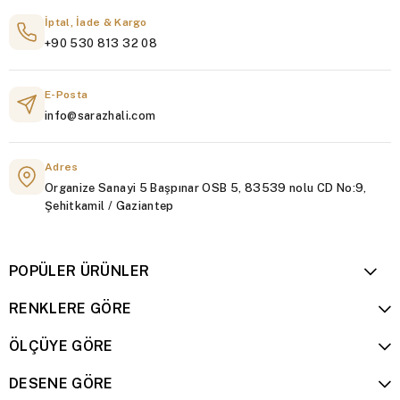
İptal, İade & Kargo
+90 530 813 32 08
E-Posta
info@sarazhali.com
Adres
Organize Sanayi 5 Başpınar OSB 5, 83539 nolu CD No:9,
Şehitkamil / Gaziantep
POPÜLER ÜRÜNLER
RENKLERE GÖRE
ÖLÇÜYE GÖRE
DESENE GÖRE