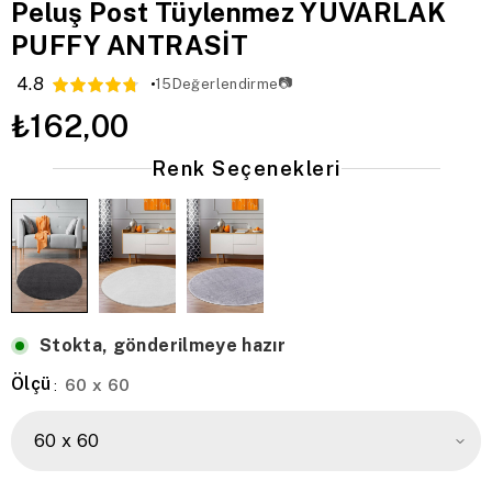
Peluş Post Tüylenmez YUVARLAK
PUFFY ANTRASİT
4.8
📷
15
Değerlendirme
₺162,00
Renk Seçenekleri
Stokta, gönderilmeye hazır
Ölçü
60 x 60
: