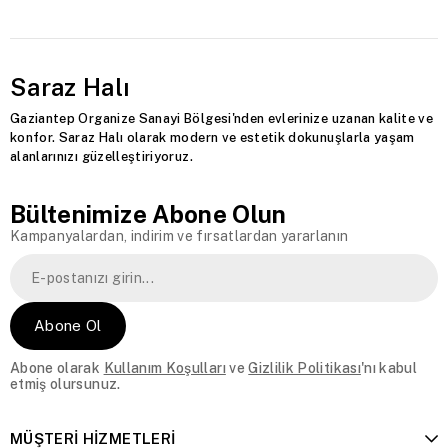
Saraz Halı
Gaziantep Organize Sanayi Bölgesi'nden evlerinize uzanan kalite ve
konfor. Saraz Halı olarak modern ve estetik dokunuşlarla yaşam
alanlarınızı güzelleştiriyoruz.
Bültenimize Abone Olun
Kampanyalardan, indirim ve fırsatlardan yararlanın
Abone Ol
Abone olarak
Kullanım Koşulları
ve
Gizlilik Politikası
'nı kabul
etmiş olursunuz.
MÜŞTERİ HİZMETLERİ