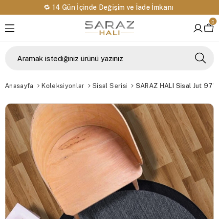
🔁 14 Gün İçinde Değişim ve İade İmkanı
0
Anasayfa
Koleksiyonlar
Sisal Serisi
SARAZ HALI Sisal Jut 97