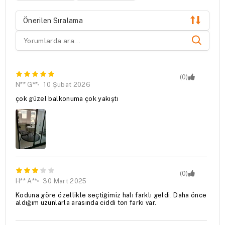
Önerilen Sıralama
(0)
N** G**
10 Şubat 2026
çok güzel balkonuma çok yakıştı
(0)
H** A**
30 Mart 2025
Koduna göre özellikle seçtiğimiz halı farklı geldi. Daha önce
aldığım uzunlarla arasında ciddi ton farkı var.