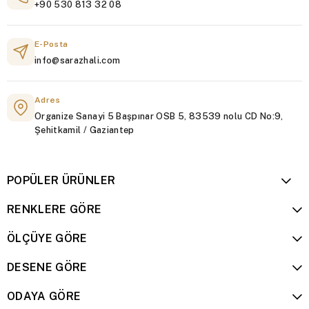
+90 530 813 32 08
E-Posta
info@sarazhali.com
Adres
Organize Sanayi 5 Başpınar OSB 5, 83539 nolu CD No:9,
Şehitkamil / Gaziantep
POPÜLER ÜRÜNLER
RENKLERE GÖRE
ÖLÇÜYE GÖRE
DESENE GÖRE
ODAYA GÖRE