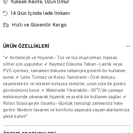
Yüksek Kalite, Uzun Ömür
14 Gün İçinde İade İmkanı
Hızlı ve Güvenilir Kargo
ÜRÜN ÖZELLIKLERI
"✔ Antialerjik ve Hijyenik – Toz ve tüy oluşturmaz, hassas
ciltler için uygundur. ✔ Kaymaz Dokuma Taban – Lastik veya
PVC içermez, tamamen dokuma tabanıyla güvenli bir kullanım
sunar. ✔ Leke Tutmaz ve Kolay Temizlenir – Özel dokusu
sayesinde kir ve lekeleri kolayca temizler, uzun süre ilk günkü
görünümünü korur. ✔ Makinede Yıkanabilir – 30°C’de çamaşır
makinesinde yıkanarak hijyenik ve pratik bir kullanım sağlar. ✔
Robot Süpürgeyle Uyumlu – Günlük temizliği zahmetsiz hale
getirir. Modern tasarımı ve konforlu yapısıyla yaşam alanlarınıza
şıklık katın!"