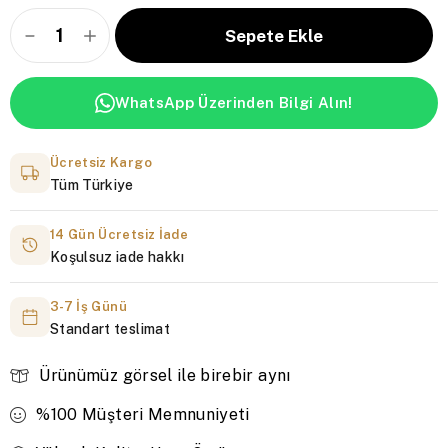
WhatsApp Üzerinden Bilgi Alın!
Ücretsiz Kargo
Tüm Türkiye
14 Gün Ücretsiz İade
Koşulsuz iade hakkı
3-7 İş Günü
Standart teslimat
Ürünümüz görsel ile birebir aynı
%100 Müşteri Memnuniyeti