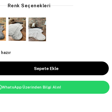
Renk Seçenekleri
 hazır
WhatsApp Üzerinden Bilgi Alın!