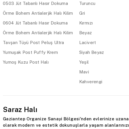
0503 Jüt Tabanlı Hasır Dokuma
Turuncu
Örme Bohem Antialerjik Halı Kilim
Gri
0604 Jüt Tabanlı Hasır Dokuma
Kırmızı
Örme Bohem Antialerjik Halı Kilim
Beyaz
Tavşan Tüyü Post Peluş Ultra
Lacivert
Yumuşak Post Puffy Krem
Siyah Beyaz
Yumoş Kuzu Post Halı
Yeşil
Mavi
Kahverengi
Saraz Halı
Gaziantep Organize Sanayi Bölgesi'nden evlerinize uzanan
olarak modern ve estetik dokunuşlarla yaşam alanlarınızı 