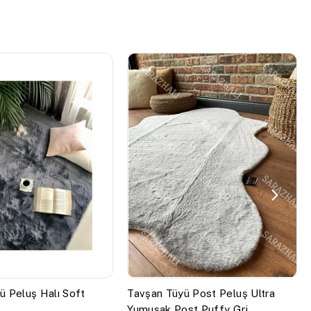
ü Peluş Halı Soft
Tavşan Tüyü Post Peluş Ultra
Yumuşak Post Puffy Gri