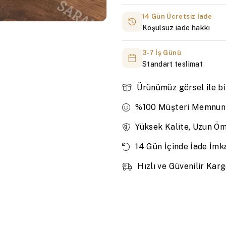
14 Gün Ücretsiz İade
Koşulsuz iade hakkı
3-7 İş Günü
Standart teslimat
Ürünümüz görsel ile bi
%100 Müşteri Memnuni
Yüksek Kalite, Uzun Ö
14 Gün İçinde İade İmk
Hızlı ve Güvenilir Kar