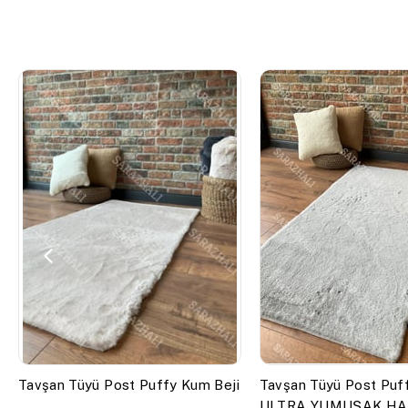
Tavşan Tüyü Post Puffy Kum Beji
Tavşan Tüyü Post Puf
ULTRA YUMUŞAK HA