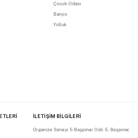
i
Çocuk Odası
Banyo
Yolluk
ETLERİ
İLETİŞİM BİLGİLERİ
Organize Sanayi 5 Başpınar Osb 5, Başpınar,