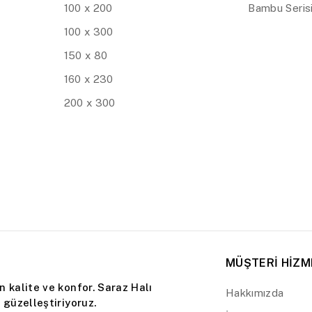
100 x 200
Bambu Seris
100 x 300
150 x 80
160 x 230
200 x 300
MÜŞTERİ HİZM
 kalite ve konfor. Saraz Halı
Hakkımızda
güzelleştiriyoruz.