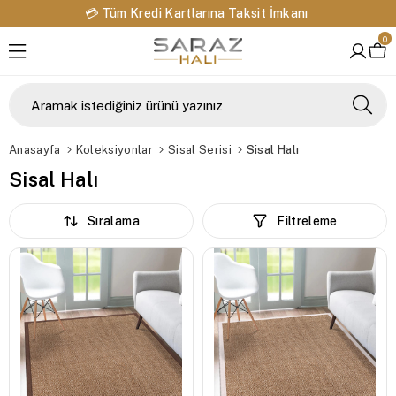
💳 Tüm Kredi Kartlarına Taksit İmkanı
0
Anasayfa
Koleksiyonlar
Sisal Serisi
Sisal Halı
Sisal Halı
Sıralama
Filtreleme