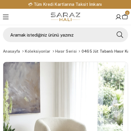
🔁 14 Gün İçinde Değişim ve İade İmkanı
0
Anasayfa
Koleksiyonlar
Hasır Serisi