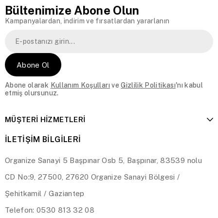
Bültenimize Abone Olun
Kampanyalardan, indirim ve fırsatlardan yararlanın
Abone Ol
Abone olarak
Kullanım Koşulları
ve
Gizlilik Politikası
'nı kabul
etmiş olursunuz.
MÜŞTERİ HİZMETLERİ
İLETİŞİM BİLGİLERİ
Organize Sanayi 5 Başpınar Osb 5, Başpınar, 83539 nolu
CD No:9, 27500, 27620 Organize Sanayi Bölgesi /
Şehitkamil / Gaziantep
Telefon: 0530 813 32 08