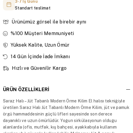
3-7 İş Günü
Standart teslimat
Ürünümüz görsel ile birebir aynı
%100 Müşteri Memnuniyeti
Yüksek Kalite, Uzun Ömür
14 Gün İçinde İade İmkanı
Hızlı ve Güvenilir Kargo
ÜRÜN ÖZELLIKLERI
Saraz Halı – Jüt Tabanlı Modern Örme Kilim El halısı tekniğiyle
üretilen Saraz Halı Jüt Tabanlı Modern Örme Kilim, jüt ve pamuk
örgü hammaddesinin güçlü lifleri sayesinde son derece
dayanıklı ve uzun ömürlüdür. Yoğun sirkülasyonun olduğu
alanlarda (ofis, mutfak, kış bahçesi, ayakkabıyla kullanım