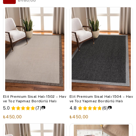
₺480,00
Elit Premium Sisal Halı 1502 – Hav
Elit Premium Sisal Halı 1504 – Hav
ve Toz Yapmaz Bordürlü Halı
ve Toz Yapmaz Bordürlü Halı
📷
📷
5.0
(7)
4.8
(6)
₺450,00
₺450,00