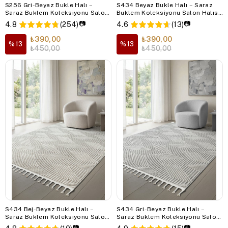
S256 Gri-Beyaz Bukle Halı –
S434 Beyaz Bukle Halı – Saraz
Saraz Buklem Koleksiyonu Salon
Buklem Koleksiyonu Salon Halısı,
Halısı, Mutfak Halısı, Antre Hol
Mutfak Halısı, Antre Hol Halısı
📷
📷
4.8
(254)
4.6
(13)
Halısı
₺390,00
₺390,00
%13
%13
₺450,00
₺450,00
S434 Bej-Beyaz Bukle Halı –
S434 Gri-Beyaz Bukle Halı –
Saraz Buklem Koleksiyonu Salon
Saraz Buklem Koleksiyonu Salon
Halısı, Mutfak Halısı, Antre Hol
Halısı, Mutfak Halısı, Antre Hol
📷
📷