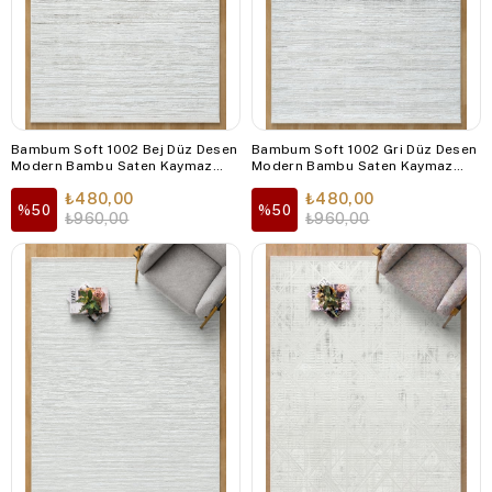
Bambum Soft 1002 Bej Düz Desen
Bambum Soft 1002 Gri Düz Desen
Modern Bambu Saten Kaymaz
Modern Bambu Saten Kaymaz
Taban Yıkanabilir Salon Mutfak
Taban Yıkanabilir Salon Mutfak
₺480,00
₺480,00
Halısı
Halısı
%50
%50
₺960,00
₺960,00