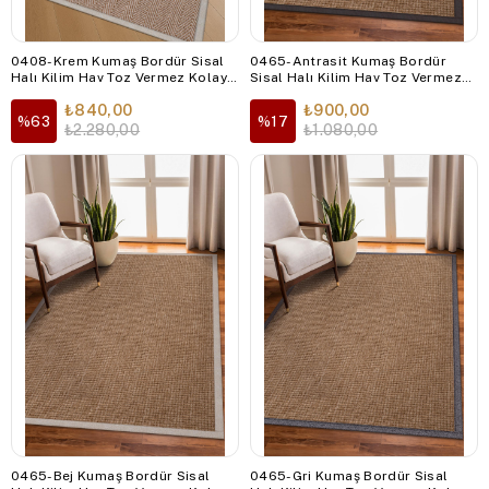
0408-Krem Kumaş Bordür Sisal
0465-Antrasit Kumaş Bordür
Halı Kilim Hav Toz Vermez Kolay
Sisal Halı Kilim Hav Toz Vermez
Temizlenen Hasır Kilim
Kolay Temizlenen Hasır Kilim
₺840,00
₺900,00
%63
%17
₺2.280,00
₺1.080,00
0465-Bej Kumaş Bordür Sisal
0465-Gri Kumaş Bordür Sisal