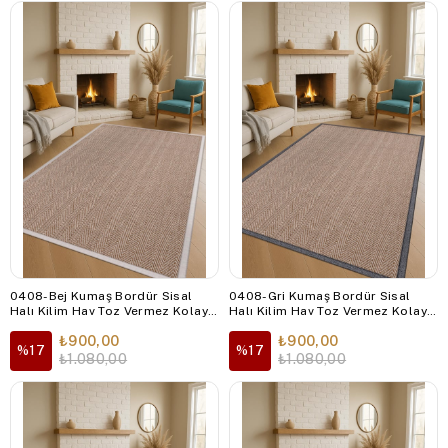
0408-Bej Kumaş Bordür Sisal
0408-Gri Kumaş Bordür Sisal
Halı Kilim Hav Toz Vermez Kolay
Halı Kilim Hav Toz Vermez Kolay
Temizlenen Hasır Kilim
Temizlenen Hasır Kilim
₺900,00
₺900,00
%17
%17
₺1.080,00
₺1.080,00