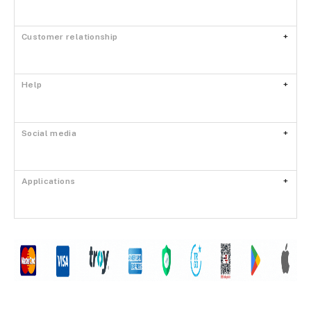
Customer relationship
Help
Social media
Applications