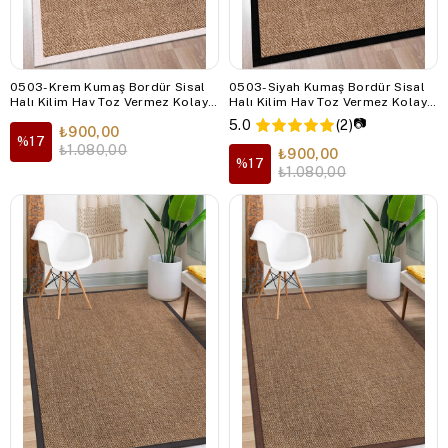
0503-Krem Kumaş Bordür Sisal
0503-Siyah Kumaş Bordür Sisal
Halı Kilim Hav Toz Vermez Kolay
Halı Kilim Hav Toz Vermez Kolay
Temizlenen Hasır Kilim
Temizlenen Hasır Kilim
📷
5.0
(2)
₺900,00
%17
₺1.080,00
₺900,00
%17
₺1.080,00